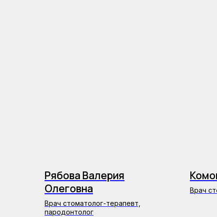
Рябова Валерия
Комо
Олеговна
Врач с
Врач стоматолог-терапевт,
пародонтолог