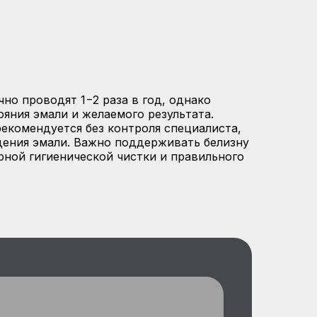
но проводят 1−2 раза в год, однако
ояния эмали и желаемого результата.
рекомендуется без контроля специалиста,
ения эмали. Важно поддерживать белизну
рной гигиенической чистки и правильного