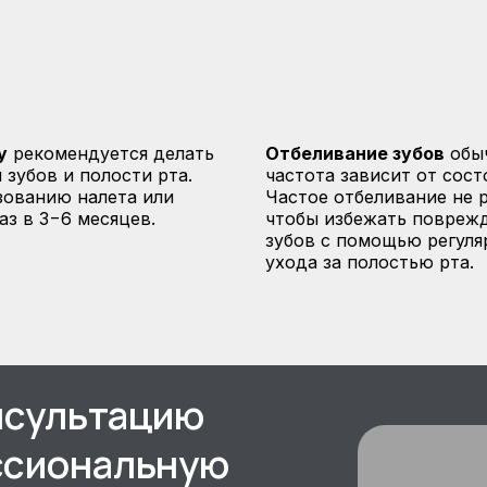
у
рекомендуется делать
Отбеливание зубов
обыч
 зубов и полости рта.
частота зависит от сост
зованию налета или
Частое отбеливание не 
з в 3−6 месяцев.
чтобы избежать поврежд
зубов с помощью регуля
ухода за полостью рта.
нсультацию
ссиональную