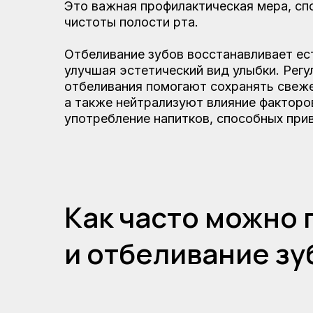
Это важная профилактическая мера, 
чистоты полости рта.
Отбеливание зубов восстанавливает ес
улучшая эстетический вид улыбки. Рег
отбеливания помогают сохранять свеже
а также нейтрализуют влияние факторов
употребление напитков, способных при
Как часто можно 
и отбеливание зу