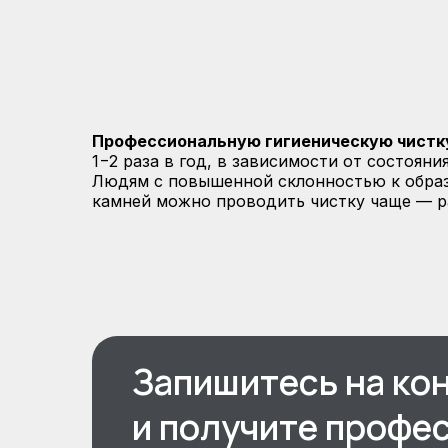
Профессиональную гигиеническую чистк
1−2 раза в год, в зависимости от состояния
Людям с повышенной склонностью к обра
камней можно проводить чистку чаще — ра
Запишитесь на ко
и получите профе