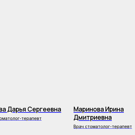
ва Дарья Сергеевна
Маринова Ирина
Дмитриевна
томатолог-терапевт
Врач стоматолог-терапевт