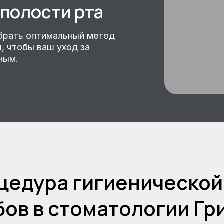
 полости рта
брать оптимальный метод
я, чтобы ваш уход за
ным.
цедура гигиенической
бов в стоматологии Г