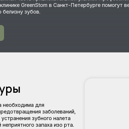
 клинике GreenStom в Санкт-Петербурге помогут 
 белизну зубов.
дуры
а необходима для
предотвращения заболеваний,
я устранения зубного налета
 неприятного запаха изо рта.