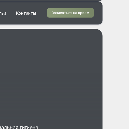
тьи
Контакты
Записаться на приём
альная гигиена