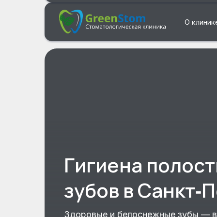
О клини
Гигиена полост
зубов в Санкт‑
Здоровые и белоснежные зубы — ва