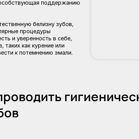
способствующая поддержанию
тественную белизну зубов,
улярные процедуры
сть и уверенность в себе,
, таких как курение или
вести к потемнению эмали.
проводить гигиеничес
бов