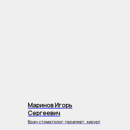
Маринов Игорь
Сергеевич
Врач стоматолог-терапевт, хирург