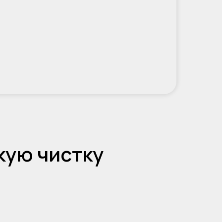
кую чистку