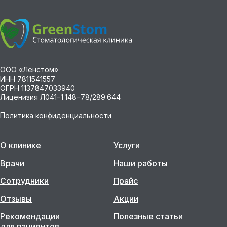
ООО «Ленстом»
ИНН 7811541557
ОГРН 1137847033940
Лиценизия Л041−1 148−78/289 644
Политика конфиденциальности
О клинике
Услуги
Врачи
Наши работы
Сотрудники
Прайс
Отзывы
Акции
Рекомендации
Полезные статьи
для пациентов