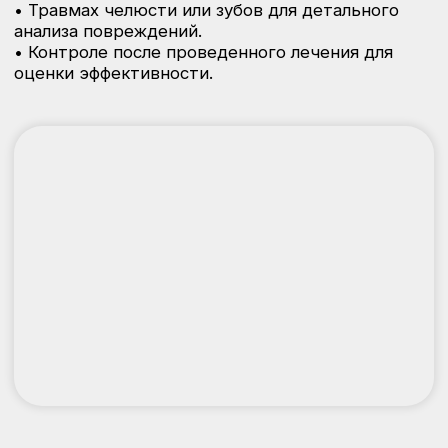
Преимущества
комплексной диагностики
в стоматологии ГринСтом