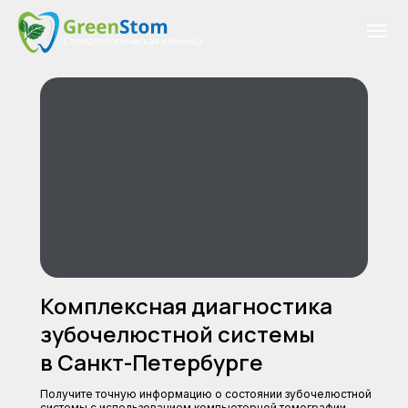
Комплексная диагностика
зубочелюстной системы
в Санкт-Петербурге
Получите точную информацию о состоянии зубочелюстной
системы с использованием компьютерной томографии,