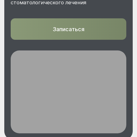
С вами будут работать
квалифицированные
стоматологи