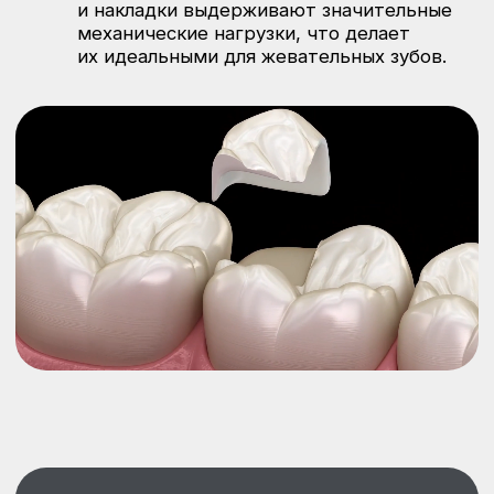
Записаться
Как проходит процесс
установки вкладок
и накладок