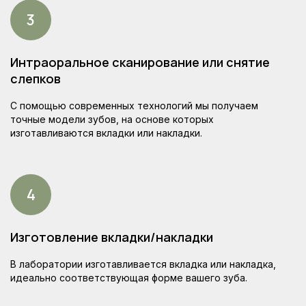
Интраоральное сканирование или снятие
слепков
Цены на установку вкладок
С помощью современных технологий мы получаем
и накладок на зубы
точные модели зубов, на основе которых
изготавливаются вкладки или накладки.
Изготовление вкладки/накладки
В лаборатории изготавливается вкладка или накладка,
идеально соответствующая форме вашего зуба.