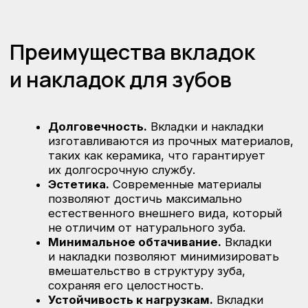
Запишитесь
на консультацию
в стоматологию
GreenStom
Специалисты помогут подобрать оптимальный
метод восстановления зуба, учитывая все
особенности вашего состояния.