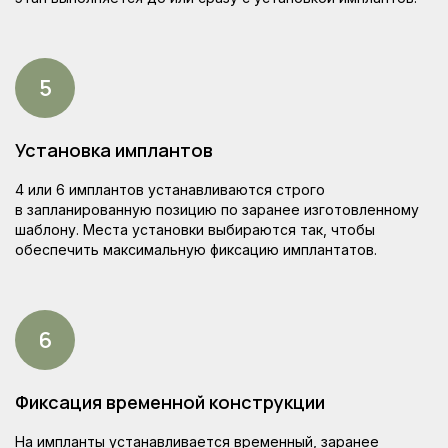
Установка имплантов
4 или 6 имплантов устанавливаются строго
Часто задаваемые вопросы
в запланированную позицию по заранее изготовленному
шаблону. Места установки выбираются так, чтобы
обеспечить максимальную фиксацию имплантатов.
Фиксация временной конструкции
На импланты устанавливается временный, заранее