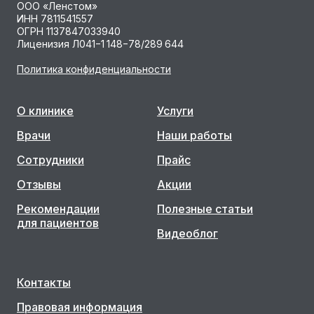
ООО «Ленстом»
ИНН 7811541557
ОГРН 1137847033940
Лиценизия Л041−1 148−78/289 644
Политика конфиденциальности
О клинике
Услуги
Врачи
Наши работы
Сотрудники
Прайс
Отзывы
Акции
Рекомендации
Полезные статьи
для пациентов
Видеоблог
Контакты
Правовая информация