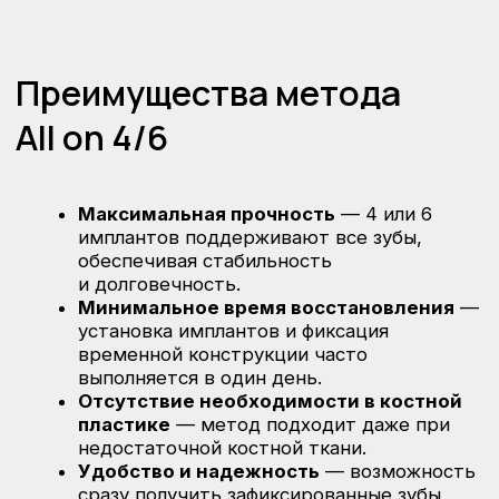
травматичная процедура, чем
имплантация каждого зуба.
Запишитесь
на консультацию
и восстановите свою
улыбку
Наши специалисты помогут выбрать лучший
вариант восстановления зубного ряда
с использованием метода All on 4/6.