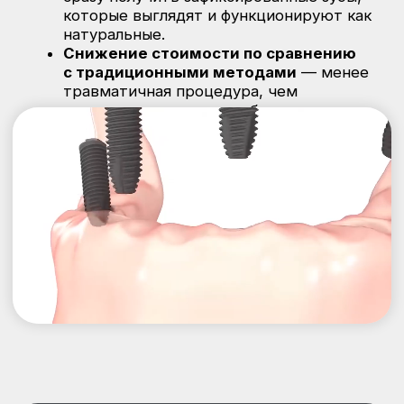
Записаться
Как проходит процедура
All on 4 и All on 6?