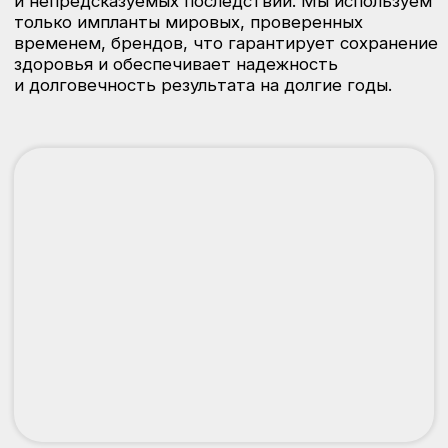
Акции клиники
Цены на имплантацию зубов
в клинике ГринСтом