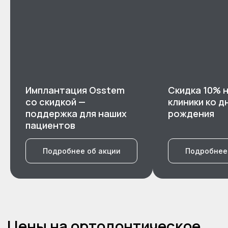
Имплантация Osstem
Скидка 10% н
со скидкой —
клиники ко д
поддержка для наших
рождения
пациентов
Подробнее об акции
Подробнее
Социальные сети
Сообщество ВК