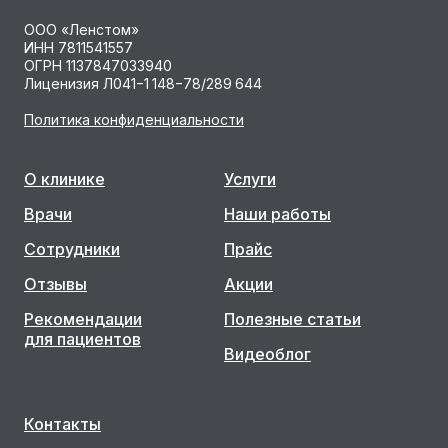
ООО «Ленстом»
ИНН 7811541557
ОГРН 1137847033940
Лиценизия Л041−1 148−78/289 644
Политика конфиденциальности
О клинике
Услуги
Врачи
Наши работы
Сотрудники
Прайс
Отзывы
Акции
Рекомендации
Полезные статьи
для пациентов
Видеоблог
Контакты