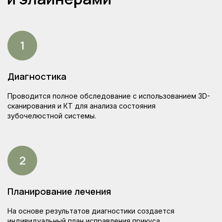
С вами будет работать
опытный врач-ортодонт
Диагностика
Проводится полное обследование с использованием 3D-
сканирования и КТ для анализа состояния
зубочелюстной системы.
Планирование лечения
На основе результатов диагностики создается
индивидуальный план исправления прикуса.