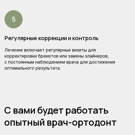
Цены на ортодонтическое
Регулярные коррекции и контроль
лечение
Лечение включает регулярные визиты для
корректировки брекетов или замены элайнеров,
с постоянным наблюдением врача для достижения
оптимального результата.