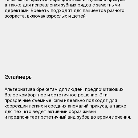
а также для исправления зубных рядов с заметными
дефектами. Брекеты подходят для пациентов разного
возраста, включая взрослых и детей.
Записаться
Элайнеры
Альтернатива брекетам для людей, предпочитающих
более комфортное и эстетичное решение. Эти
прозрачные съемные капы идеально подходят для
коррекции легких и средних аномалий прикуса, а также
для тех, кто ведет активный образ жизни
и предпочитает эстетичный вид зубов во время лечения.
Как проходит лечение
прикуса брекетами
и элайнерами